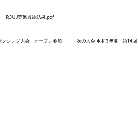
R3UJ実戦最終結果.pdf
県ボクシング大会 オープン参加
次の大会 令和3年度 第1