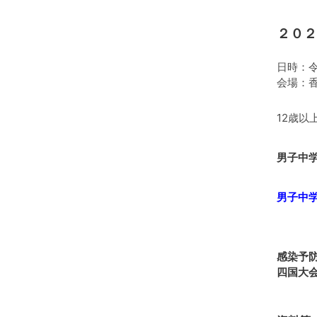
２０２
日時：
会場：
12歳以
男子中
男子中
感染予
四国大