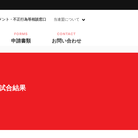
メント・不正行為等相談窓口
当連盟について
FORMS
CONTACT
申請書類
お問い合わせ
 試合結果