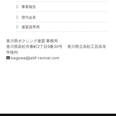
事業報告
歴代会長
連盟員専用
香川県ボクシング連盟 事務局
香川県高松市番町2丁目9番30号 香川県立高松工芸高等
学校内
kagawa@jabf-revival.com