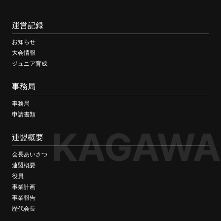
運営記録
お知らせ
大会情報
ジュニア育成
事務局
事務局
申請書類
KAGAWA
連盟概要
会長あいさつ
連盟概要
役員
事業計画
事業報告
歴代会長