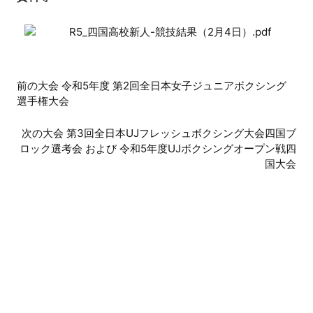
R5_四国高校新人-競技結果（2月4日）.pdf
前
前の大会 令和5年度 第2回全日本女子ジュニアボクシング
選手権大会
後
の
次の大会 第3回全日本UJフレッシュボクシング大会四国ブ
ロック選考会 および 令和5年度UJボクシングオープン戦四
大
国大会
会