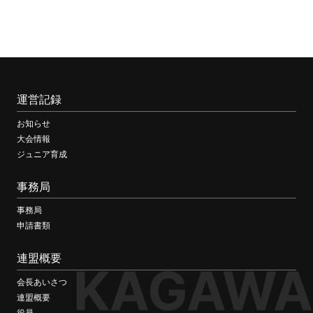
運営記録
お知らせ
大会情報
ジュニア育成
事務局
事務局
申請書類
連盟概要
KAGAWA
会長あいさつ
連盟概要
役員