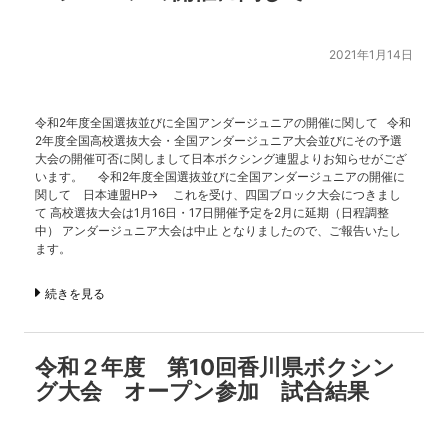
2021年1月14日
令和2年度全国選抜並びに全国アンダージュニアの開催に関して 令和
2年度全国高校選抜大会・全国アンダージュニア大会並びにその予選
大会の開催可否に関しまして日本ボクシング連盟よりお知らせがござ
います。 令和2年度全国選抜並びに全国アンダージュニアの開催に
関して 日本連盟HP→ これを受け、四国ブロック大会につきまし
て 高校選抜大会は1月16日・17日開催予定を2月に延期（日程調整
中） アンダージュニア大会は中止 となりましたので、ご報告いたし
ます。
続きを見る
令和２年度 第10回香川県ボクシン
グ大会 オープン参加 試合結果