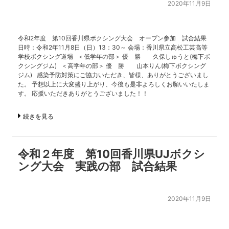
2020年11月9日
令和2年度 第10回香川県ボクシング大会 オープン参加 試合結果
日時：令和2年11月8日（日）13：30～ 会場：香川県立高松工芸高等
学校ボクシング道場 ＜低学年の部＞ 優 勝 久保しゅうと(梅下ボ
クシングジム) ＜高学年の部＞ 優 勝 山本りん(梅下ボクシング
ジム) 感染予防対策にご協力いただき、皆様、ありがとうございまし
た。 予想以上に大変盛り上がり、今後も是非よろしくお願いいたしま
す。 応援いただきありがとうございました！！
続きを見る
令和２年度 第10回香川県UJボクシ
ング大会 実践の部 試合結果
2020年11月9日