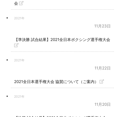
会
2021年
11月23日
【準決勝 試合結果】2021全日本ボクシング選手権大会
2021年
11月22日
2021全日本選手権大会 協賛について（ご案内）
2021年
11月20日