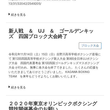
13/31/32042/2549205/
続きを見る
新人戦 ＆ UJ ＆ ゴールデンキッ
ズ 四国ブロック大会終了
ブロック大会
令和元年11月14日（土）15日（日）吉野川高等学校ボクシング道場に
て 第12回四国高等学校ボクシング新人大会 第9回全日本UJボクシン
グ大会 四国代表選考会 第1回四国ゴールデンキッズマスボクシング
大会 が行われ、無事に各大会を終了できました。 たくさんの応援を
いただきましてありがとうございました。 KAGAWA BOXING
TEAM を来年もどうぞよろしくお願いいたします。
続きを見る
２０２０年東京オリンピックボクシング
競技開催募金のお願い