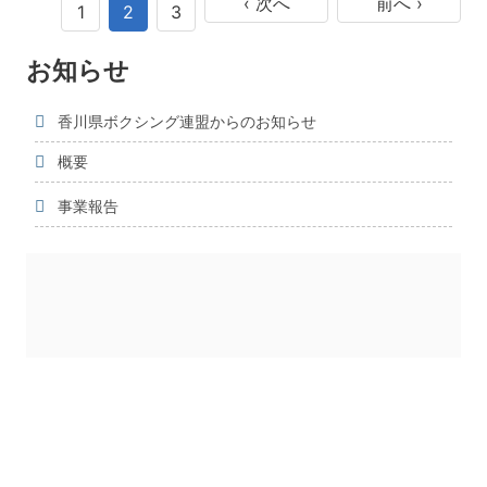
‹ 次へ
前へ ›
1
2
3
お知らせ
香川県ボクシング連盟からのお知らせ
概要
事業報告