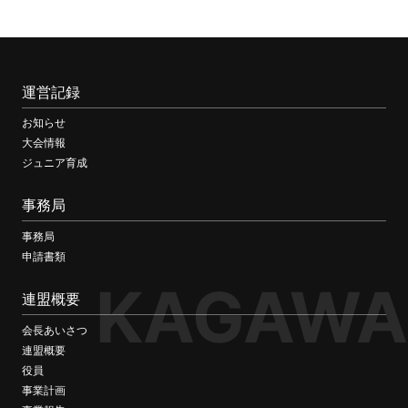
運営記録
お知らせ
大会情報
ジュニア育成
事務局
事務局
申請書類
KAGAWA
連盟概要
会長あいさつ
連盟概要
役員
事業計画